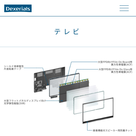
メニ
ュー
テレビ