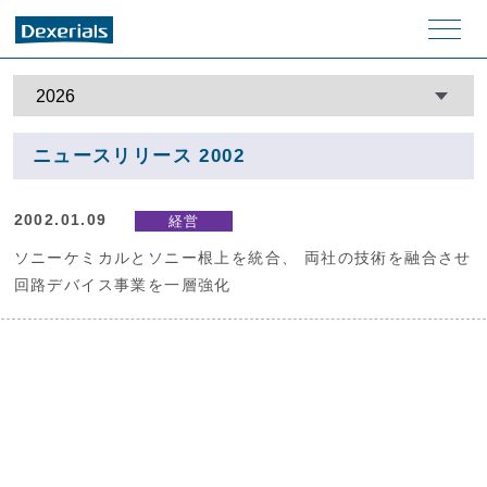
メニ
ュー
ニュースリリース 2002
2002.01.09
経営
ソニーケミカルとソニー根上を統合、 両社の技術を融合させ
回路デバイス事業を一層強化