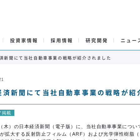
投資家情報
採用情報
研究開発
ニュー
済新聞にて当社自動車事業の戦略が紹介されました
21
経済新聞にて当社自動車事業の戦略が紹
ア掲載
日（木）の日本経済新聞（電子版）に、当社自動車事業につ
が拡大する反射防止フィルム（ARF）および光学弾性樹脂（