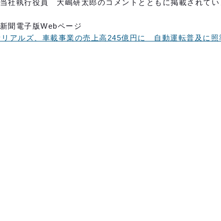
当社執行役員 大嶋研太郎のコメントとともに掲載されてい
新聞電子版Webページ
セリアルズ、車載事業の売上高245億円に 自動運転普及に照