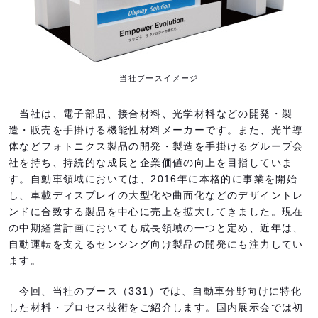
当社ブースイメージ
当社は、電子部品、接合材料、光学材料などの開発・製
造・販売を手掛ける機能性材料メーカーです。また、光半導
体などフォトニクス製品の開発・製造を手掛けるグループ会
社を持ち、持続的な成長と企業価値の向上を目指していま
す。自動車領域においては、2016年に本格的に事業を開始
し、車載ディスプレイの大型化や曲面化などのデザイントレ
ンドに合致する製品を中心に売上を拡大してきました。現在
の中期経営計画においても成長領域の一つと定め、近年は、
自動運転を支えるセンシング向け製品の開発にも注力してい
ます。
今回、当社のブース（331）では、自動車分野向けに特化
した材料・プロセス技術をご紹介します。国内展示会では初