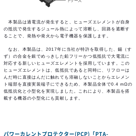
本製品は過電流が発生すると、ヒューズエレメントが自身
の抵抗で発生するジュール熱によって溶断し、回路を遮断す
ることで、発熱や発火から電子機器を保護します。
なお、本製品は、2017年に当社が特許を取得した、錫（す
ず）の合金を銀でめっきした鉛フリーかつ低抵抗で大電流に
対応する新しいヒューズエレメントを採用しています。この
ヒューズエレメントは、低抵抗であると同時に、リフローは
んだ時に直接はんだに触れても溶融しないことからエレメン
ト端部を直接実装端子にできるため、本製品全体で0.4 mΩの
低抵抗化と小型化を実現しました。これにより、本製品を搭
載する機器の小型化にも貢献します。
パワーカレントプロテクター(PCP)「PTA-