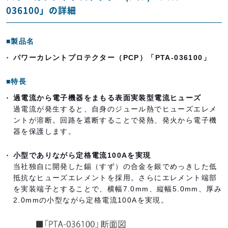
036100」の詳細
■製品名
パワーカレントプロテクター（PCP）「PTA-036100」
■特長
過電流から電子機器をまもる表面実装型電流ヒューズ
過電流が発生すると、自身のジュール熱でヒューズエレメ
ントが溶断。回路を遮断することで発熱、発火から電子機
器を保護します。
小型でありながら定格電流100Aを実現
当社独自に開発した錫（すず）の合金を銀でめっきした低
抵抗なヒューズエレメントを採用。さらにエレメント端部
を実装端子とすることで、横幅7.0mm、縦幅5.0mm、厚み
2.0mmの小型ながら定格電流100Aを実現。