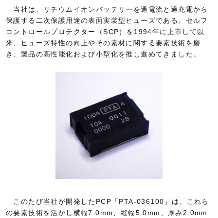
当社は、リチウムイオンバッテリーを過電流と過充電から
保護する二次保護用途の表面実装型ヒューズである、セルフ
コントロールプロテクター（SCP）を1994年に上市して以
来、ヒューズ特性の向上やその素材に関する要素技術を磨
き、製品の高性能化および小型化を推し進めてきました。
このたび当社が開発したPCP「PTA-036100」は、これら
の要素技術を活かし横幅7.0mm、縦幅5.0mm、厚み2.0mm