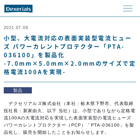
メニ
ュー
2021.07.08
小型、大電流対応の表面実装型電流ヒュー
ズ パワーカレントプロテクター「PTA-
036100」を製品化
-7.0mm×5.0mm×2.0mmのサイズで定
格電流100Aを実現-
製品
デクセリアルズ株式会社（本社：栃木県下野市、代表取締
役社長：新家由久、以下 当社）は、小型でありながら定格電
流100Aの大電流対応を実現した表面実装型の電流ヒューズ
パワーカレントプロテクター（PCP）「PTA-036100」を製
品化し、販売を開始したことをお知らせします。