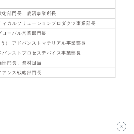
技術部門長、鹿沼事業所長
プティカルソリューションプロダクツ事業部長
グローバル営業部門長
ろう） アドバンストマテリアル事業部長
アドバンストプロセスデバイス事業部長
画部門長、資材担当
イアンス戦略部門長