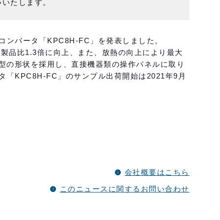
いいたします。
ンバータ「KPC8H-FC」を発表しました。
来製品比1.3倍に向上、また、放熱の向上により最大
体型の形状を採用し、直接機器類の操作パネルに取り
KPC8H-FC」のサンプル出荷開始は2021年9月
会社概要はこちら
このニュースに関するお問い合わせ