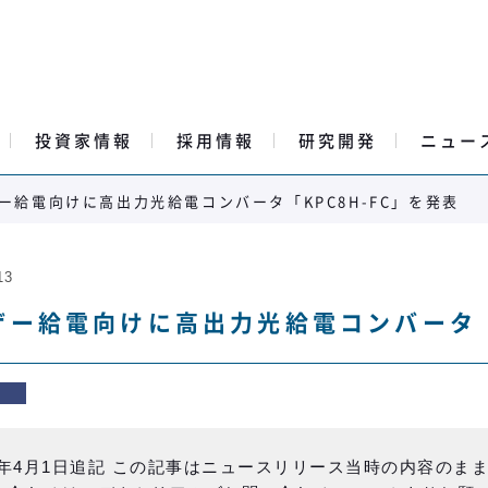
投資家情報
採用情報
研究開発
ニュー
ー給電向けに高出力光給電コンバータ「KPC8H-FC」を発表
13
ザー給電向けに高出力光給電コンバータ「K
24年4月1日追記 この記事はニュースリリース当時の内容のま