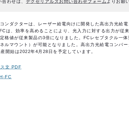
い合わせは、
デクセリアルズお問い合わせフォーム
よりお願
コンダクターは、レーザー給電向けに開発した高出力光給電コ
H-FCは、効率を高めることにより、光入力に対する出力が従
定格値が従来製品の3倍になりました。FCレセプタクル一
ネルマウント）が可能となりました。高出力光給電コンバータ「
量産開始は2022年4月28日を予定しています。
ス文 PDF
H-FC