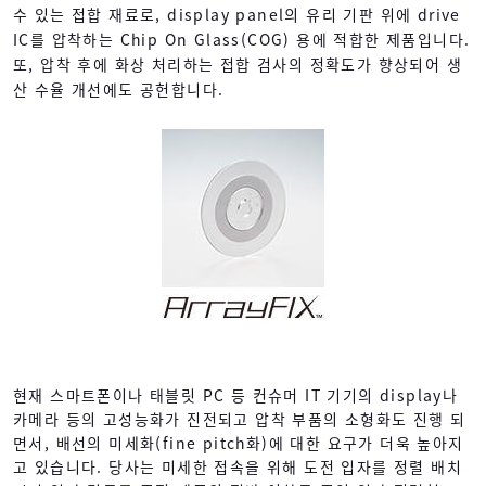
수 있는 접합 재료로, display panel의 유리 기판 위에 drive
IC를 압착하는 Chip On Glass(COG) 용에 적합한 제품입니다.
또, 압착 후에 화상 처리하는 접합 검사의 정확도가 향상되어 생
산 수율 개선에도 공헌합니다.
현재 스마트폰이나 태블릿 PC 등 컨슈머 IT 기기의 display나
카메라 등의 고성능화가 진전되고 압착 부품의 소형화도 진행 되
면서, 배선의 미세화(fine pitch화)에 대한 요구가 더욱 높아지
고 있습니다. 당사는 미세한 접속을 위해 도전 입자를 정렬 배치