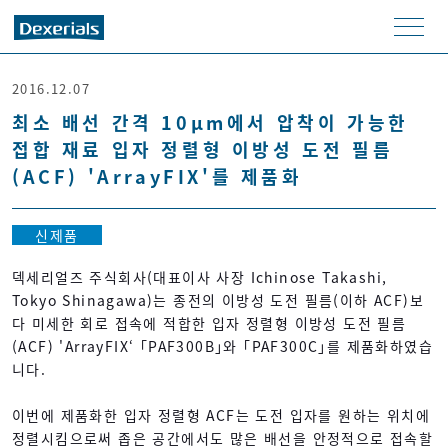
men
u
2016.12.07
최소 배선 간격 10μm에서 압착이 가능한
접합 재료 입자 정렬형 이방성 도전 필름
(ACF) 'ArrayFIX'를 제품화
신제품
덱세리얼즈 주식회사(대표이사 사장 Ichinose Takashi,
Tokyo Shinagawa)는 종전의 이방성 도전 필름(이하 ACF)보
다 미세한 회로 접속에 적합한 입자 정렬형 이방성 도전 필름
(ACF) 'ArrayFIX‘ 「PAF300B」와 「PAF300C」를 제품화하였습
니다.
이번에 제품화한 입자 정렬형 ACF는 도전 입자를 원하는 위치에
정렬시킴으로써 좁은 공간에서도 많은 배선을 안정적으로 접속할