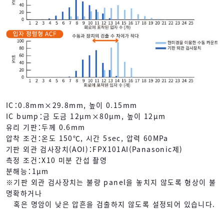
IC：0.8mm×29.8mm, 높이 0.15mm
IC bump：금 도금 12μm×80μm, 높이 12μm
유리 기판：두께 0.6mm
압착 조건：온도 150℃, 시간 5sec, 압력 60MPa
기판 외관 검사장치(AOI)：FPX101AI(Panasonic제)
측정 조건：X10 미분 간섭 촬영
분해능：1μm
※기판 외관 검사장치는 불량 panel을 놓치지 않도록 형상이 불
명확하거나
혹은 명암이 낮은 압흔을 검출하지 않도록 설정되어 있습니다.