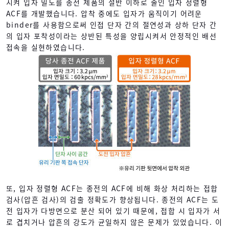
시켜 입자 밀도를 종전 제품의 절반 이하로 줄인 입자 정렬형
ACF를 개발했습니다. 압착 중에도 입자가 움직이기 어려운
binder를 사용함으로써 인접 단자 간의 절연성과 상하 단자 간
의 입자 포착성이라는 상반된 특성을 양립시켜서 안정적인 배선
접속을 실현하였습니다.
또, 입자 정렬형 ACF는 종전의 ACF에 비해 화상 처리하는 접합
검사(압흔 검사)의 검출 정확도가 향상됩니다. 종전의 ACF는 도
전 입자가 다방면으로 분산 되어 있기 때문에, 접합 시 입자가 서
로 겹치거나 압흔의 강도가 균일하지 않은 문제가 있었습니다. 이