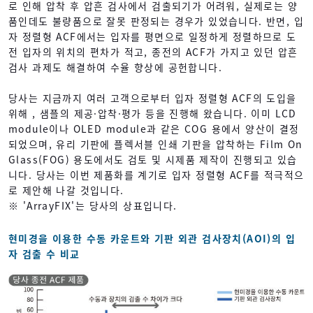
로 인해 압착 후 압흔 검사에서 검출되기가 어려워, 실제로는 양
품인데도 불량품으로 잘못 판정되는 경우가 있었습니다. 반면, 입
자 정렬형 ACF에서는 입자를 평면으로 일정하게 정렬하므로 도
전 입자의 위치의 편차가 적고, 종전의 ACF가 가지고 있던 압흔
검사 과제도 해결하여 수율 향상에 공헌합니다.
당사는 지금까지 여러 고객으로부터 입자 정렬형 ACF의 도입을
위해 , 샘플의 제공·압착·평가 등을 진행해 왔습니다. 이미 LCD
module이나 OLED module과 같은 COG 용에서 양산이 결정
되었으며, 유리 기판에 플렉서블 인쇄 기판을 압착하는 Film On
Glass(FOG) 용도에서도 검토 및 시제품 제작이 진행되고 있습
니다. 당사는 이번 제품화를 계기로 입자 정렬형 ACF를 적극적으
로 제안해 나갈 것입니다.
※ 'ArrayFIX'는 당사의 상표입니다.
현미경을 이용한 수동 카운트와 기판 외관 검사장치(AOI)의 입
자 검출 수 비교