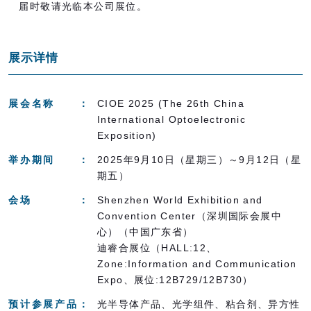
届时敬请光临本公司展位。
展示详情
展会名称
CIOE 2025 (The 26th China
International Optoelectronic
Exposition)
举办期间
2025年
9
月
10
日（星期三）～
9
月
12
日（星
期五
）
会场
Shenzhen World Exhibition and
Convention Center（深圳国际会展中
心）（中国广东省）
迪睿合展位（
HALL:12
、
Zone:Information and Communication
Expo
、
展位
:12B729/12B730
）
预计参展产品
光半导体产品、光学组件、粘合剂、异方性