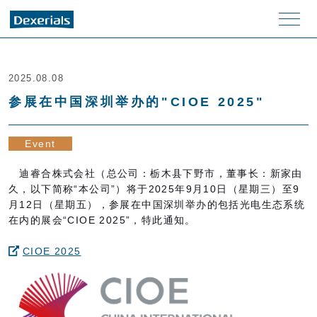
men
u
2025.08.08
参展在中国深圳举办的"CIOE 2025"
Event
迪睿合株式会社（总公司：栃木县下野市，董事长：新家由
久，以下简称“本公司”）将于
2025
年
9
月
10
日（星期三）至
9
月
12
日（星期五），参展在中国深圳举办的包括光电生态系统
在内的展会“
CIOE 2025
”，特此通知。
CIOE 2025