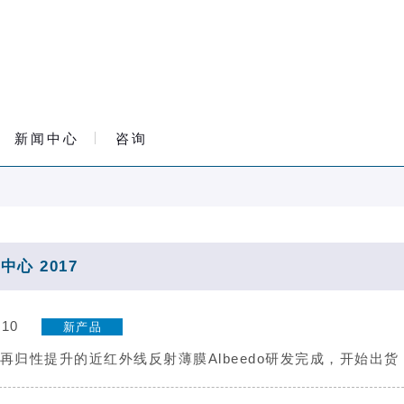
新闻中心
咨询
中心 2017
.10
新产品
再归性提升的近红外线反射薄膜Albeedo研发完成，开始出货