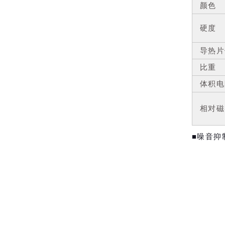
颜色
硬度
导热片
比重
体积电
相对磁
■噪音抑