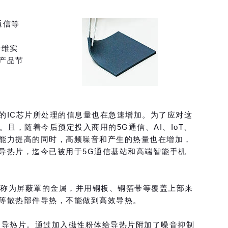
通信等
纤维实
产品节
的IC芯片所处理的信息量也在急速增加。为了应对这
且，随着今后预定投入商用的5G通信、AI、IoT、
能力提高的同时，高频噪音和产生的热量也在增加，
导热片，迄今已被用于5G通信基站和高端智能手机
被称为屏蔽罩的金属，并用铜板、铜箔带等覆盖上部来
等散热部件导热，不能做到高效导热。
热率的导热片。通过加入磁性粉体给导热片附加了噪音抑制