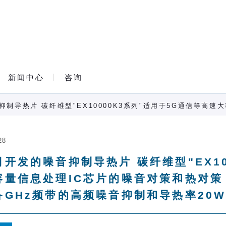
新闻中心
咨询
制导热片 碳纤维型"EX10000K3系列"适用于5G通信等高速
28
司开发的噪音抑制导热片 碳纤维型"EX10
容量信息处理IC芯片的噪音对策和热对策
备GHz频带的高频噪音抑制和导热率20W