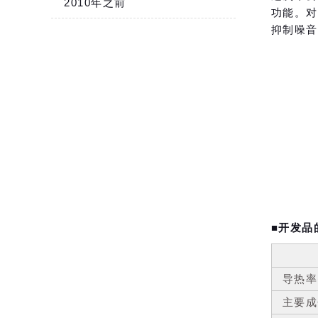
2010年之前
功能。对
抑制噪音
■开发品
导热率
主要成