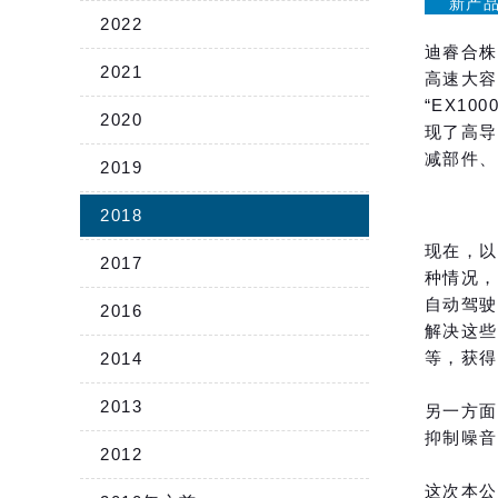
新产
2022
迪睿合株
2021
高速大容
“EX1
2020
现了高导
减部件、
2019
2018
现在，以
2017
种情况，
自动驾驶
2016
解决这些
等，获得
2014
2013
另一方面
抑制噪音
2012
这次本公