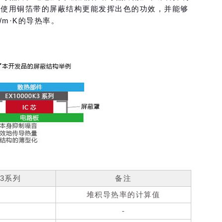
往使用铜箔带的屏蔽结构更能发挥出色的功效，并能够
m·K的导热率。
K3系列
备注
堆积导热率的计算值
-