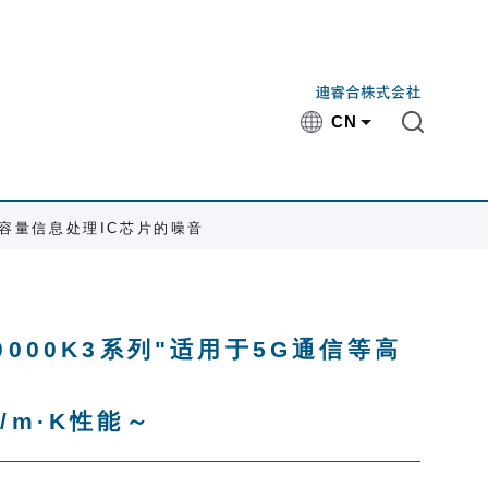
CN
大容量信息处理IC芯片的噪音
000K3系列"适用于5G通信等高
/m·K性能～