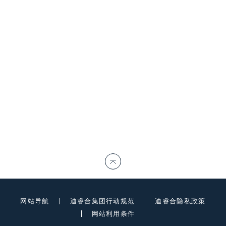
网站导航
迪睿合集团行动规范
迪睿合隐私政策
网站利用条件