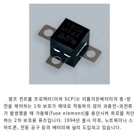
셀프 컨트롤 프로텍터(이하 SCP)는 리튬이온배터리의 충・방
전을 제어하는 1차 보호가 제대로 작동하지 않아 과충전・과전류
가 발생했을 때 가용체(fuse element)를 용단시켜 회로를 차단
하는 2차 보호용 퓨즈입니다. 1994년 출시 이후, 노트북이나 스
마트폰, 전동 공구 등의 배터리에 널리 도입되고 있습니다.