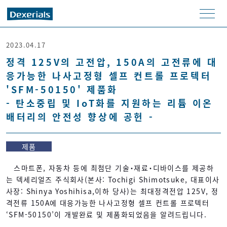
men
u
2023.04.17
정격 125V의 고전압, 150A의 고전류에 대
응가능한 나사고정형 셀프 컨트롤 프로텍터
'SFM-50150' 제품화
- 탄소중립 및 IoT화를 지원하는 리튬 이온
배터리의 안전성 향상에 공헌 -
제품
스마트폰, 자동차 등에 최첨단 기술・재료・디바이스를 제공하
는 덱세리얼즈 주식회사(본사: Tochigi Shimotsuke, 대표이사
사장: Shinya Yoshihisa,이하 당사)는 최대정격전압 125V, 정
격전류 150A에 대응가능한 나사고정형 셀프 컨트롤 프로텍터
‘SFM-50150’이 개발완료 및 제품화되었음을 알려드립니다.