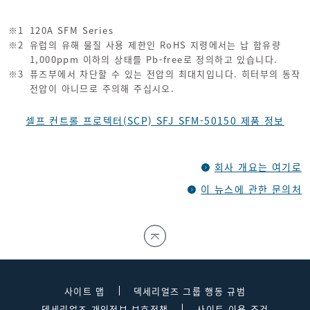
※1
120A SFM Series
※2
유럽의 유해 물질 사용 제한인 RoHS 지령에서는 납 함유량
1,000ppm 이하의 상태를 Pb-free로 정의하고 있습니다.
※3
퓨즈부에서 차단할 수 있는 전압의 최대치입니다. 히터부의 동작
전압이 아니므로 주의해 주십시오.
셀프 컨트롤 프로텍터(SCP) SFJ SFM-50150 제품 정보
회사 개요는 여기로
이 뉴스에 관한 문의처
사이트 맵
덱세리얼즈 그룹 행동 규범
덱세리얼즈 개인정보 보호정책
사이트 이용 조건