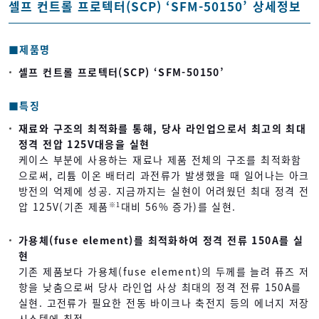
셀프 컨트롤 프로텍터(SCP) ‘SFM-50150’ 상세정보
■제품명
셀프 컨트롤 프로텍터(SCP) ‘SFM-50150’
■특징
재료와 구조의 최적화를 통해, 당사 라인업으로서 최고의 최대
정격 전압 125V대응을 실현
케이스 부분에 사용하는 재료나 제품 전체의 구조를 최적화함
으로써, 리튬 이온 배터리 과전류가 발생했을 때 일어나는 아크
방전의 억제에 성공. 지금까지는 실현이 어려웠던 최대 정격 전
압 125V(기존 제품
대비 56% 증가)를 실현.
※1
가용체(fuse element)를 최적화하여 정격 전류 150A를 실
현
기존 제품보다 가용체(fuse element)의 두께를 늘려 퓨즈 저
항을 낮춤으로써 당사 라인업 사상 최대의 정격 전류 150A를
실현. 고전류가 필요한 전동 바이크나 축전지 등의 에너지 저장
시스템에 최적.