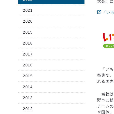
大会」に
2021
「い
2020
2019
2018
2017
2016
「いちご
祭典で、
2015
れる国内
2014
当社は、
2013
野市に移
チームの
2012
ぎ国体」