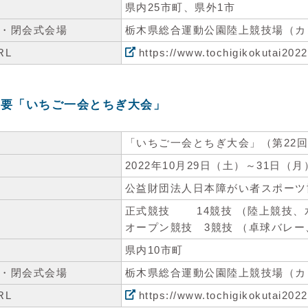
県内25市町、県外1市
・閉会式会場
栃木県総合運動公園陸上競技場（カ
RL
https://www.tochigikokutai2022
概要「いちご一会とちぎ大会」
「いちご一会とちぎ大会」（第22
2022年10月29日（土）～31日（月
公益財団法人日本障がい者スポーツ
正式競技 14競技 （陸上競技、
オープン競技 3競技 （卓球バレ
県内10市町
・閉会式会場
栃木県総合運動公園陸上競技場（カ
RL
https://www.tochigikokutai2022.