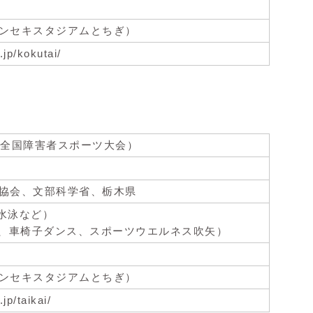
ンセキスタジアムとちぎ）
.jp/kokutai/
回全国障害者スポーツ大会）
）
協会、文部科学省、栃木県
水泳など）
ー、車椅子ダンス、スポーツウエルネス吹矢）
ンセキスタジアムとちぎ）
jp/taikai/