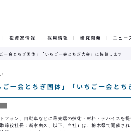
投資家情報
採用情報
研究開発
ニュー
ご一会とちぎ国体」「いちご一会とちぎ大会」に協賛します
17
ちご一会とちぎ国体」「いちご一会とち
トフォン、自動車などに最先端の技術・材料・デバイスを提
取締役社長：新家由久、以下、当社）は、栃木県で開催され