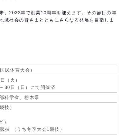
2022年で創業10周年を迎えます。その節目の年
地域社会の皆さまとともにさらなる発展を目指しま
回国民体育大会）
1日（火）
）～30日（日）にて開催済
部科学省、栃木県
2競技）
ど）
競技 （うち冬季大会1競技）