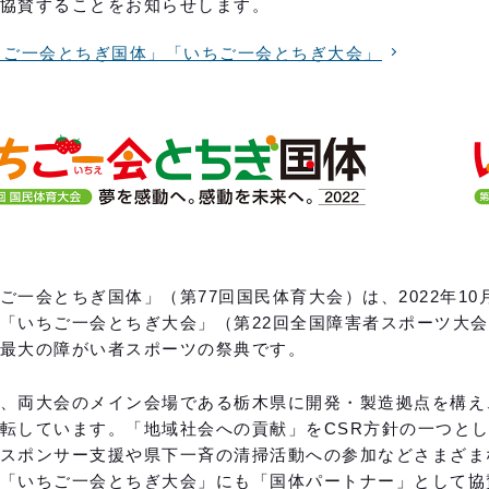
協賛することをお知らせします。
ちご一会とちぎ国体」「いちご一会とちぎ大会」
一会とちぎ国体」（第77回国民体育大会）は、2022年10
「いちご一会とちぎ大会」（第22回全国障害者スポーツ大会）
最大の障がい者スポーツの祭典です。
両大会のメイン会場である栃木県に開発・製造拠点を構え、
転しています。「地域社会への貢献」をCSR方針の一つと
スポンサー支援や県下一斉の清掃活動への参加などさまざま
「いちご一会とちぎ大会」にも「国体パートナー」として協