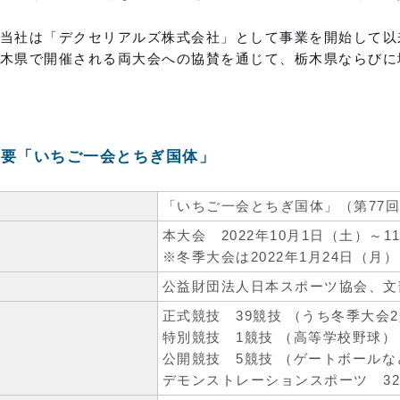
社は「デクセリアルズ株式会社」として事業を開始して以来、
木県で開催される両大会への協賛を通じて、栃木県ならびに
概要「いちご一会とちぎ国体」
「いちご一会とちぎ国体」（第77
本大会 2022年10月1日（土）～1
※冬季大会は2022年1月24日（月
公益財団法人日本スポーツ協会、文
正式競技 39競技 （うち冬季大会
特別競技 1競技 （高等学校野球）
公開競技 5競技 （ゲートボールな
デモンストレーションスポーツ 32